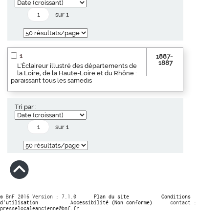
sur 1
1
1887-
1887
L'Éclaireur illustré des départements de
la Loire, de la Haute-Loire et du Rhône :
paraissant tous les samedis
Tri par :
sur 1
© BnF 2016 Version : 7.1.0
Plan du site
Conditions
d’utilisation
Accessibilité (Non conforme)
contact :
presselocaleancienne@bnf.fr