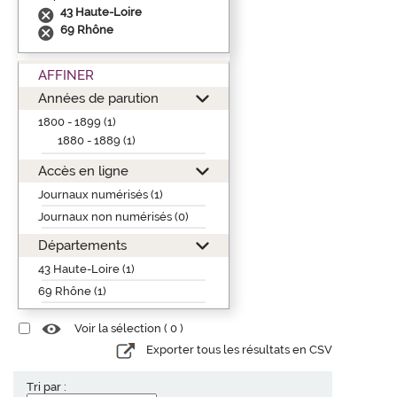
43 Haute-Loire
69 Rhône
AFFINER
Années de parution
1800 - 1899 (1)
1880 - 1889 (1)
Accès en ligne
Journaux numérisés (1)
Journaux non numérisés (0)
Départements
43 Haute-Loire (1)
69 Rhône (1)
Voir la sélection (
0
)
Exporter tous les résultats en CSV
Tri par :