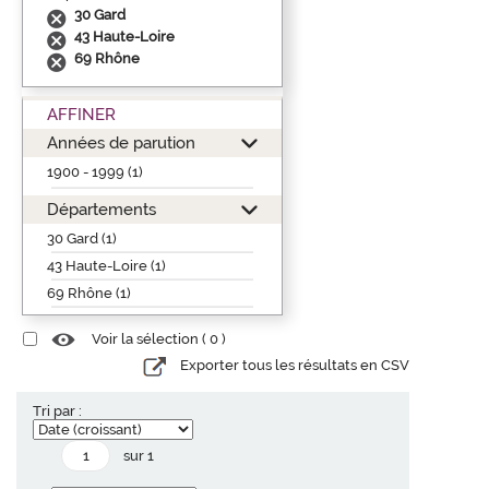
30 Gard
43 Haute-Loire
69 Rhône
AFFINER
Années de parution
1900 - 1999 (1)
Départements
30 Gard (1)
43 Haute-Loire (1)
69 Rhône (1)
Voir la sélection (
0
)
Exporter tous les résultats en CSV
Tri par :
sur 1