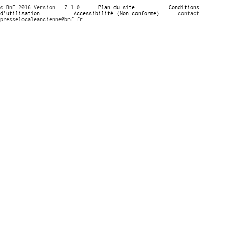
© BnF 2016 Version : 7.1.0
Plan du site
Conditions
d’utilisation
Accessibilité (Non conforme)
contact :
presselocaleancienne@bnf.fr