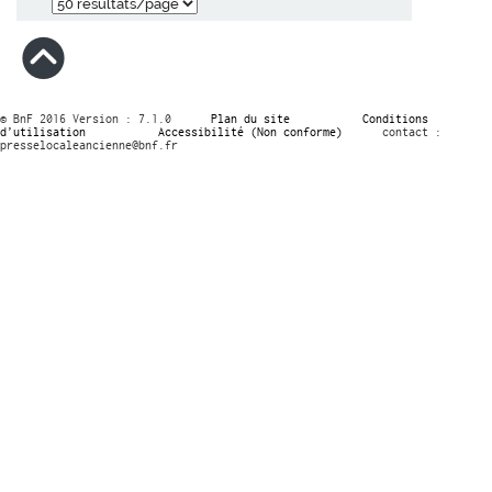
© BnF 2016 Version : 7.1.0
Plan du site
Conditions
d’utilisation
Accessibilité (Non conforme)
contact :
presselocaleancienne@bnf.fr