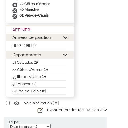
22 Côtes-d’Armor
50 Manche
62 Pas-de-Calais
AFFINER
Années de parution
1900 - 1999 (2)
Départements
14 Calvados (2)
22 Côtes-d’Armor (2)
35 Ille-et-Vilaine (2)
50 Manche (2)
62 Pas-de-Calais (2)
Voir la sélection (
0
)
Exporter tous les résultats en CSV
Tri par :