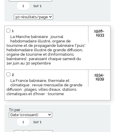
sur 1
1
1928-
1933
La Manche balnéaire : journal
hebdomadaire illustré, organe de
tourisme et de propagande balnéaire ["puis"
hebdomadaire illustré de grande diffusion,
organe de tourisme et d'informations
balnéaires] : paraissant chaque samedi du
1er juin au 30 septembre
2
1934-
1939
La France balnéaire, thermale et
climatique : revue mensuelle de grande
diffusion : plages, villes d'eaux, stations
climatiques et d'hiver : tourisme
Tri par :
sur 1