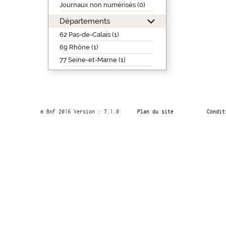
Journaux non numérisés (0)
Départements
62 Pas-de-Calais (1)
69 Rhône (1)
77 Seine-et-Marne (1)
© BnF 2016 Version : 7.1.0
Plan du site
Condit