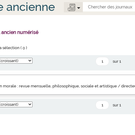
e ancienne
l ancien numérisé
la sélection (
0
)
sur 1
 morale : revue mensuelle, philosophique, sociale et artistique / direct
sur 1