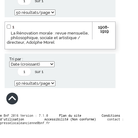
sur 1
1
1908-
1919
La Rénovation morale : revue mensuelle,
philosophique, sociale et artistique /
directeur, Adolphe Morel
Tri par :
sur 1
© BnF 2016 Version : 7.1.0
Plan du site
Conditions
d’utilisation
Accessibilité (Non conforme)
contact :
presselocaleancienne@bnf.fr