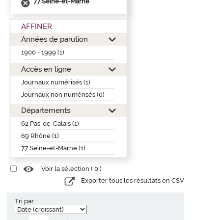
77 Seine-et-Marne
AFFINER
Années de parution
1900 - 1999 (1)
Accès en ligne
Journaux numérisés (1)
Journaux non numérisés (0)
Départements
62 Pas-de-Calais (1)
69 Rhône (1)
77 Seine-et-Marne (1)
Voir la sélection (
0
)
Exporter tous les résultats en CSV
Tri par :