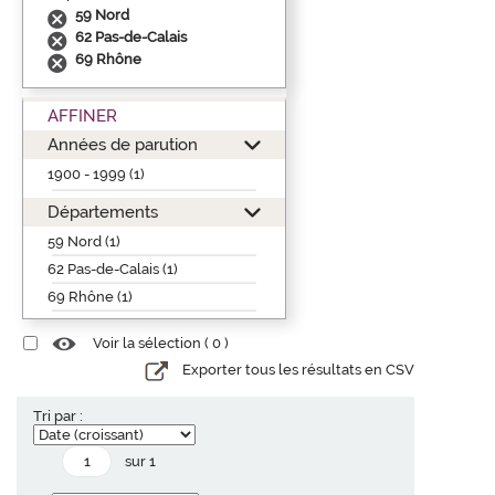
59 Nord
62 Pas-de-Calais
69 Rhône
AFFINER
Années de parution
1900 - 1999 (1)
Départements
59 Nord (1)
62 Pas-de-Calais (1)
69 Rhône (1)
Voir la sélection (
0
)
Exporter tous les résultats en CSV
Tri par :
sur 1