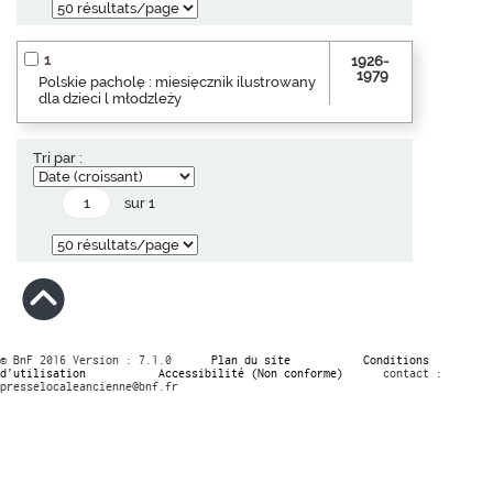
1
1926-
1979
Polskie pacholę : miesięcznik ilustrowany
dla dzieci l młodzleży
Tri par :
sur 1
© BnF 2016 Version : 7.1.0
Plan du site
Conditions
d’utilisation
Accessibilité (Non conforme)
contact :
presselocaleancienne@bnf.fr