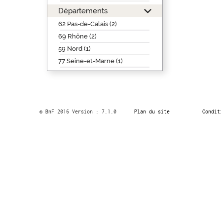
Départements
62 Pas-de-Calais (2)
69 Rhône (2)
59 Nord (1)
77 Seine-et-Marne (1)
© BnF 2016 Version : 7.1.0
Plan du site
Condit