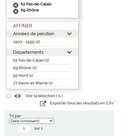
62 Pas-de-Calais
69 Rhône
AFFINER
Années de parution
1900 - 1999 (2)
Départements
62 Pas-de-Calais (2)
69 Rhône (2)
59 Nord (1)
77 Seine-et-Marne (1)
Voir la sélection (
0
)
Exporter tous les résultats en CSV
Tri par :
sur 1