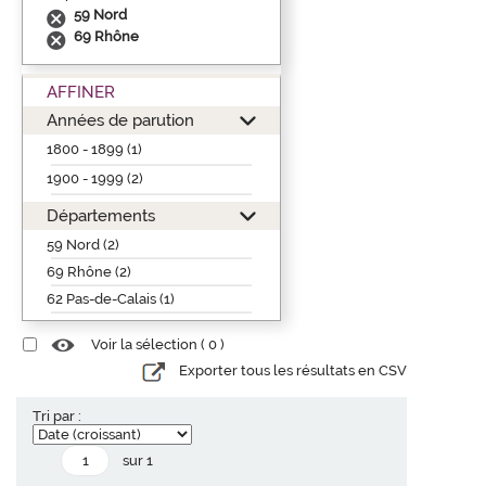
59 Nord
69 Rhône
AFFINER
Années de parution
1800 - 1899 (1)
1900 - 1999 (2)
Départements
59 Nord (2)
69 Rhône (2)
62 Pas-de-Calais (1)
Voir la sélection (
0
)
Exporter tous les résultats en CSV
Tri par :
sur 1