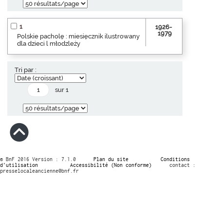
1
1926-
1979
Polskie pacholę : miesięcznik ilustrowany
dla dzieci l młodzleży
Tri par :
sur 1
© BnF 2016 Version : 7.1.0
Plan du site
Conditions
d’utilisation
Accessibilité (Non conforme)
contact :
presselocaleancienne@bnf.fr