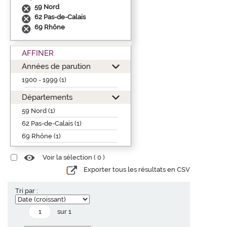
59 Nord
62 Pas-de-Calais
69 Rhône
AFFINER
Années de parution
1900 - 1999 (1)
Départements
59 Nord (1)
62 Pas-de-Calais (1)
69 Rhône (1)
Voir la sélection (
0
)
Exporter tous les résultats en CSV
Tri par :
sur 1