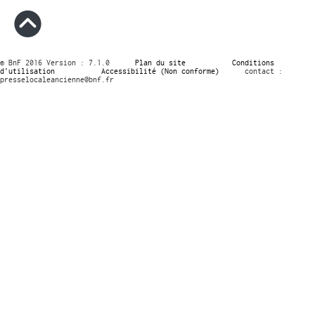
© BnF 2016 Version : 7.1.0
Plan du site
Conditions
d’utilisation
Accessibilité (Non conforme)
contact :
presselocaleancienne@bnf.fr