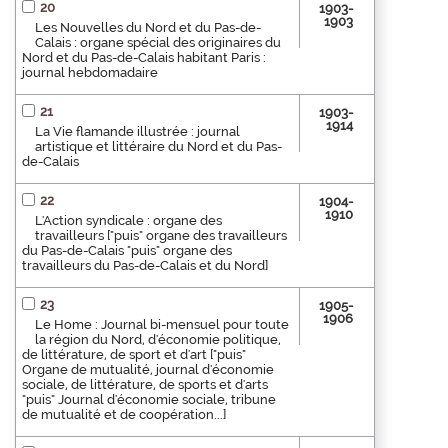
20
1903-
1903
Les Nouvelles du Nord et du Pas-de-
Calais : organe spécial des originaires du
Nord et du Pas-de-Calais habitant Paris :
journal hebdomadaire
21
1903-
1914
La Vie flamande illustrée : journal
artistique et littéraire du Nord et du Pas-
de-Calais
22
1904-
1910
L'Action syndicale : organe des
travailleurs ["puis" organe des travailleurs
du Pas-de-Calais "puis" organe des
travailleurs du Pas-de-Calais et du Nord]
23
1905-
1906
Le Home : Journal bi-mensuel pour toute
la région du Nord, d'économie politique,
de littérature, de sport et d'art ["puis"
Organe de mutualité, journal d'économie
sociale, de littérature, de sports et d'arts
"puis" Journal d'économie sociale, tribune
de mutualité et de coopération...]