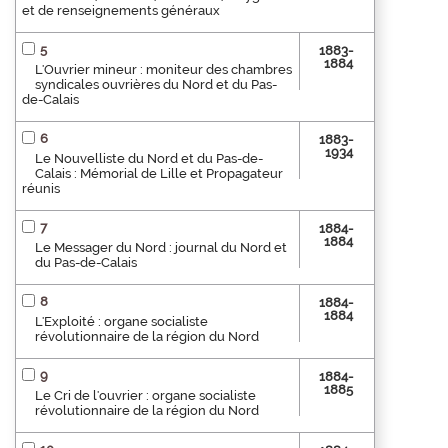
et de renseignements généraux
5
1883-
1884
L'Ouvrier mineur : moniteur des chambres
syndicales ouvrières du Nord et du Pas-
de-Calais
6
1883-
1934
Le Nouvelliste du Nord et du Pas-de-
Calais : Mémorial de Lille et Propagateur
réunis
7
1884-
1884
Le Messager du Nord : journal du Nord et
du Pas-de-Calais
8
1884-
1884
L'Exploité : organe socialiste
révolutionnaire de la région du Nord
9
1884-
1885
Le Cri de l'ouvrier : organe socialiste
révolutionnaire de la région du Nord