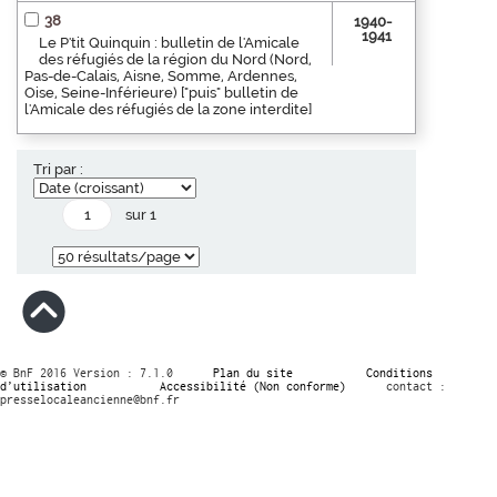
38
1940-
1941
Le P'tit Quinquin : bulletin de l'Amicale
des réfugiés de la région du Nord (Nord,
Pas-de-Calais, Aisne, Somme, Ardennes,
Oise, Seine-Inférieure) ["puis" bulletin de
l'Amicale des réfugiés de la zone interdite]
Tri par :
sur 1
© BnF 2016 Version : 7.1.0
Plan du site
Conditions
d’utilisation
Accessibilité (Non conforme)
contact :
presselocaleancienne@bnf.fr