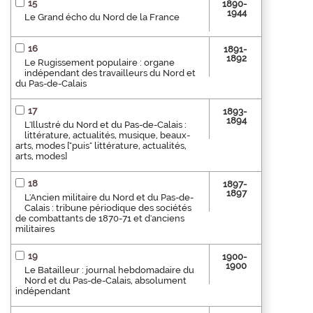
15
1890-
1944
Le Grand écho du Nord de la France
16
1891-
1892
Le Rugissement populaire : organe
indépendant des travailleurs du Nord et
du Pas-de-Calais
17
1893-
1894
L'Illustré du Nord et du Pas-de-Calais :
littérature, actualités, musique, beaux-
arts, modes ["puis" littérature, actualités,
arts, modes]
18
1897-
1897
L'Ancien militaire du Nord et du Pas-de-
Calais : tribune périodique des sociétés
de combattants de 1870-71 et d'anciens
militaires
19
1900-
1900
Le Batailleur : journal hebdomadaire du
Nord et du Pas-de-Calais, absolument
indépendant