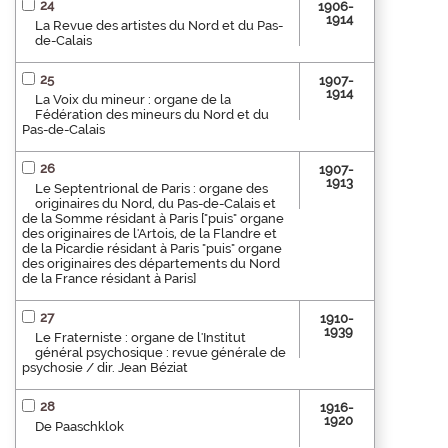
24
1906-
1914
La Revue des artistes du Nord et du Pas-
de-Calais
25
1907-
1914
La Voix du mineur : organe de la
Fédération des mineurs du Nord et du
Pas-de-Calais
26
1907-
1913
Le Septentrional de Paris : organe des
originaires du Nord, du Pas-de-Calais et
de la Somme résidant à Paris ["puis" organe
des originaires de l'Artois, de la Flandre et
de la Picardie résidant à Paris "puis" organe
des originaires des départements du Nord
de la France résidant à Paris]
27
1910-
1939
Le Fraterniste : organe de l'Institut
général psychosique : revue générale de
psychosie / dir. Jean Béziat
28
1916-
1920
De Paaschklok