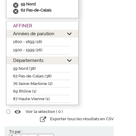
59 Nord
62 Pas-de-Calais
AFFINER
Années de parution
1800 - 1899 (18)
1900 - 1999 (26)
Départements
59 Nord (38)
62 Pas-de-Calais (38)
76 Seine-Maritime (2)
69 Rhône (1)
87 Haute-Vienne (1)
Voir la sélection (
0
)
Exporter tous les résultats en CSV
Tri par :