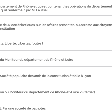
partement de Rhône et Loire : contenant les opérations du département, 
 qu'il renferme / par M. Laussel
 deux ecclésiastiques, sur les affaires présentes, ou adresse aux citoyens 
nstitution
ts. Liberté, Libertas, foutre !
is du Moniteur du département de Rhône et Loire
 Société populaire des amis de la constitution établie à Lyon
yon ou Moniteur du département de Rhône-et-Loire / (Carrier)
t. Par une société de patriotes.