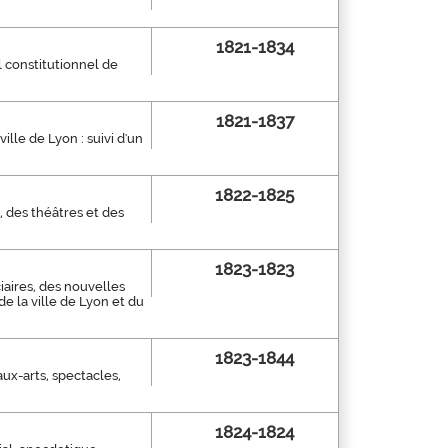
1821-1834
al constitutionnel de
1821-1837
ville de Lyon : suivi d'un
1822-1825
s, des théâtres et des
1823-1823
iaires, des nouvelles
de la ville de Lyon et du
1823-1844
ux-arts, spectacles,
1824-1824