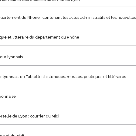
partement du Rhône : contenant les actes administratifs et les nouvelles p
ique et littéraire du département du Rhône
eur lyonnais
 lyonnais, ou Tablettes historiques, morales, politiques et littéraires
yonnaise
rselle de Lyon : courrier du Midi
on et du Midi