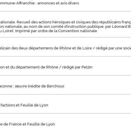
ommune-Affranchie : annonces et avis divers
tionale. Recueil des actions héroiques et civiques des républicains françai
on nationale, au nom de son comité d'instruction publique, par Léonard 
 Loiret. Imprimé par ordre de la Convention nationale
blicain des deux départemens de Rhône et de Loire / rédigé par une soci
yon et du département de Rhône / rédigé par Pelzin
aconne : œuvre inédite de Berchoux
factions et Feuille de Lyon
e de France et Feuille de Lyon