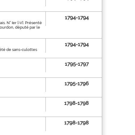
1794-1794
s. N° Ier [-V]. Présenté
Bourdon, député par le
1794-1794
été de sans-culottes
1795-1797
1795-1796
1798-1798
1798-1798