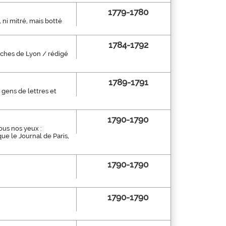
1779-1780
, ni mitré, mais botté
1784-1792
fiches de Lyon / rédigé
1789-1791
gens de lettres et
1790-1790
ous nos yeux :
ue le Journal de Paris,
1790-1790
1790-1790