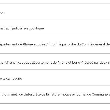
Lyon
stratif, judiciaire et politique
département de Rhône et Loire / imprimé par ordre du Comité général de 
lle-Affranchie, et des départemens de Rhône et Loire / rédigé par deux san
de la campagne
ti-criminel : ou l'Interprète de la nature : nouveau journal de Commune af