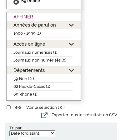
69 Rhône
AFFINER
Années de parution
1900 - 1999 (1)
Accès en ligne
Journaux numérisés (1)
Journaux non numérisés (0)
Départements
59 Nord (1)
62 Pas-de-Calais (1)
69 Rhône (1)
Voir la sélection (
0
)
Exporter tous les résultats en CSV
Tri par :