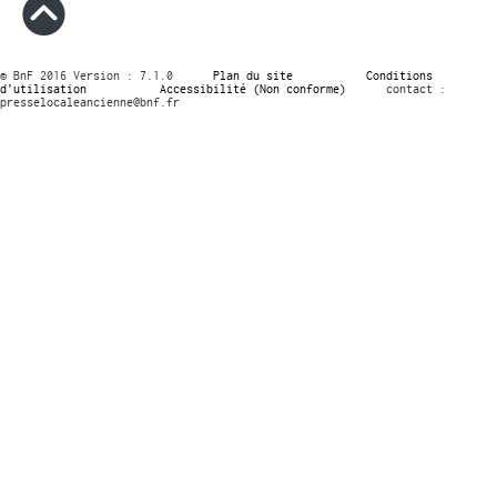
© BnF 2016 Version : 7.1.0
Plan du site
Conditions
d’utilisation
Accessibilité (Non conforme)
contact :
presselocaleancienne@bnf.fr