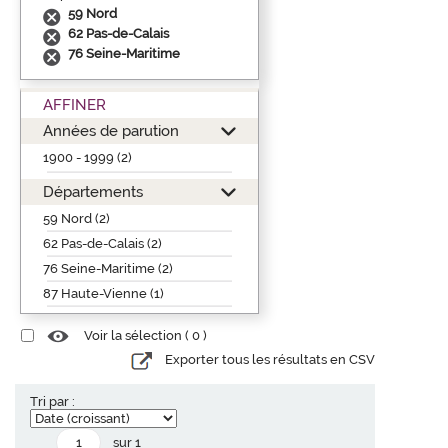
59 Nord
62 Pas-de-Calais
76 Seine-Maritime
AFFINER
Années de parution
1900 - 1999 (2)
Départements
59 Nord (2)
62 Pas-de-Calais (2)
76 Seine-Maritime (2)
87 Haute-Vienne (1)
Voir la sélection (
0
)
Exporter tous les résultats en CSV
Tri par :
sur 1