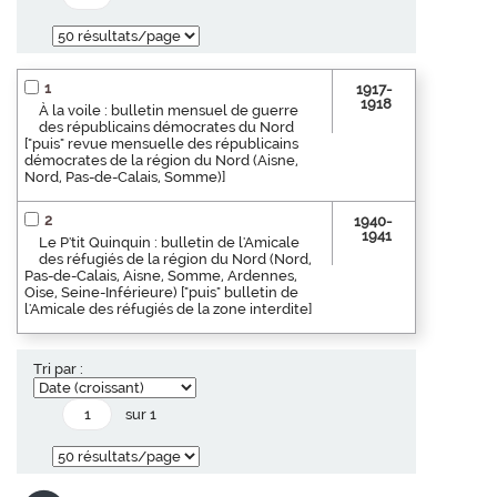
1
1917-
1918
À la voile : bulletin mensuel de guerre
des républicains démocrates du Nord
["puis" revue mensuelle des républicains
démocrates de la région du Nord (Aisne,
Nord, Pas-de-Calais, Somme)]
2
1940-
1941
Le P'tit Quinquin : bulletin de l'Amicale
des réfugiés de la région du Nord (Nord,
Pas-de-Calais, Aisne, Somme, Ardennes,
Oise, Seine-Inférieure) ["puis" bulletin de
l'Amicale des réfugiés de la zone interdite]
Tri par :
sur 1