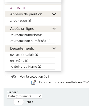
AFFINER
Années de parution
1900 - 1999 (1)
Accès en ligne
Journaux numérisés (1)
Journaux non numérisés (0)
Départements
62 Pas-de-Calais (1)
69 Rhône (1)
77 Seine-et-Marne (1)
Voir la sélection (
0
)
Exporter tous les résultats en CSV
Tri par :
sur 1