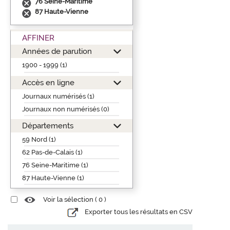
76 Seine-Maritime
87 Haute-Vienne
AFFINER
Années de parution
1900 - 1999 (1)
Accès en ligne
Journaux numérisés (1)
Journaux non numérisés (0)
Départements
59 Nord (1)
62 Pas-de-Calais (1)
76 Seine-Maritime (1)
87 Haute-Vienne (1)
Voir la sélection (
0
)
Exporter tous les résultats en CSV