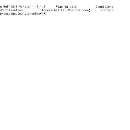
© BnF 2016 Version : 7.1.0
Plan du site
Conditions
d’utilisation
Accessibilité (Non conforme)
contact :
presselocaleancienne@bnf.fr