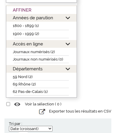
AFFINER
Années de parution
1800 - 1899 (1)
1900 - 1999 (2)
Accès en ligne
Journaux numérisés (2)
Journaux non numérisés (0)
Départements
59 Nord (2)
69 Rhône (2)
62 Pas-de-Calais (1)
Voir la sélection (
0
)
Exporter tous les résultats en CSV
Tri par :