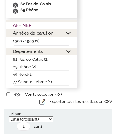
62 Pas-de-Calais
69 Rhône
AFFINER
Années de parution
1900 - 1999 (2)
Départements
62 Pas-de-Calais (2)
69 Rhône (2)
59 Nord (1)
77 Seine-et-Marne (1)
Voir la sélection (
0
)
Exporter tous les résultats en CSV
Tri par :
sur 1