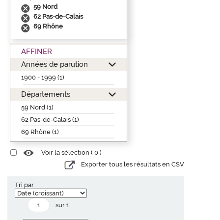
59 Nord
62 Pas-de-Calais
69 Rhône
AFFINER
Années de parution
1900 - 1999 (1)
Départements
59 Nord (1)
62 Pas-de-Calais (1)
69 Rhône (1)
Voir la sélection (
0
)
Exporter tous les résultats en CSV
Tri par :
sur 1