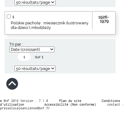
1
1926-
1979
Polskie pacholę : miesięcznik ilustrowany
dla dzieci l młodzleży
Tri par :
sur 1
© BnF 2016 Version : 7.1.0
Plan du site
Conditions
d’utilisation
Accessibilité (Non conforme)
contact :
presselocaleancienne@bnf.fr