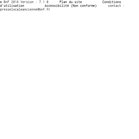
© BnF 2016 Version : 7.1.0
Plan du site
Conditions
d’utilisation
Accessibilité (Non conforme)
contact :
presselocaleancienne@bnf.fr