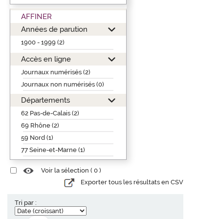
AFFINER
Années de parution
1900 - 1999 (2)
Accès en ligne
Journaux numérisés (2)
Journaux non numérisés (0)
Départements
62 Pas-de-Calais (2)
69 Rhône (2)
59 Nord (1)
77 Seine-et-Marne (1)
Voir la sélection (
0
)
Exporter tous les résultats en CSV
Tri par :