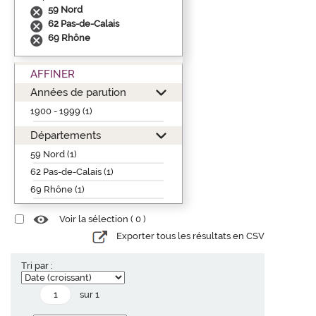
59 Nord
62 Pas-de-Calais
69 Rhône
AFFINER
Années de parution
1900 - 1999 (1)
Départements
59 Nord (1)
62 Pas-de-Calais (1)
69 Rhône (1)
Voir la sélection (
0
)
Exporter tous les résultats en CSV
Tri par :
sur 1