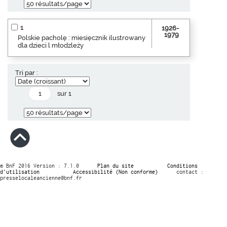
1
1926-
1979
Polskie pacholę : miesięcznik ilustrowany
dla dzieci l młodzleży
Tri par :
sur 1
© BnF 2016 Version : 7.1.0
Plan du site
Conditions
d’utilisation
Accessibilité (Non conforme)
contact :
presselocaleancienne@bnf.fr