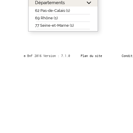
Départements
62 Pas-de-Calais (1)
69 Rhône (1)
77 Seine-et-Marne (1)
© BnF 2016 Version : 7.1.0
Plan du site
Condit