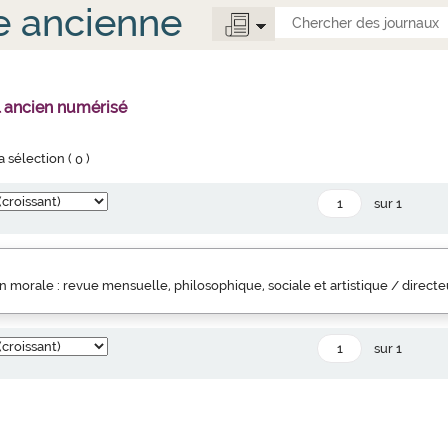
e ancienne
l ancien numérisé
la sélection (
0
)
sur 1
 morale : revue mensuelle, philosophique, sociale et artistique / direct
sur 1