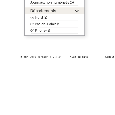
Journaux non numérisés (0)
Départements
59 Nord (1)
62 Pas-de-Calais (1)
69 Rhône (1)
© BnF 2016 Version : 7.1.0
Plan du site
Condit