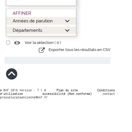
AFFINER
Années de parution
Départements
Voir la sélection (
0
)
Exporter tous les résultats en CSV
© BnF 2016 Version : 7.1.0
Plan du site
Conditions
d’utilisation
Accessibilité (Non conforme)
contact :
presselocaleancienne@bnf.fr