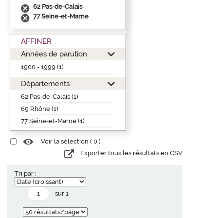
62 Pas-de-Calais
77 Seine-et-Marne
AFFINER
Années de parution
1900 - 1999 (1)
Départements
62 Pas-de-Calais (1)
69 Rhône (1)
77 Seine-et-Marne (1)
Voir la sélection (
0
)
Exporter tous les résultats en CSV
Tri par :
sur 1