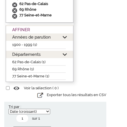
62 Pas-de-Calais
69 Rhône
77 Seine-et-Marne
AFFINER
Années de parution
1900 - 1999 (1)
Départements
62 Pas-de-Calais (1)
69 Rhône (1)
77 Seine-et-Marne (1)
Voir la sélection (
0
)
Exporter tous les résultats en CSV
Tri par :
sur 1