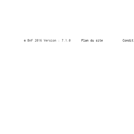
© BnF 2016 Version : 7.1.0
Plan du site
Condit