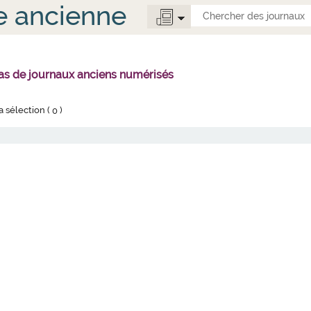
e ancienne
 pas de journaux anciens numérisés
la sélection (
0
)