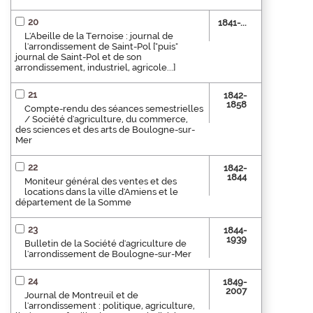
20
1841-...
L'Abeille de la Ternoise : journal de
l'arrondissement de Saint-Pol ["puis"
journal de Saint-Pol et de son
arrondissement, industriel, agricole...]
21
1842-
1858
Compte-rendu des séances semestrielles
/ Société d'agriculture, du commerce,
des sciences et des arts de Boulogne-sur-
Mer
22
1842-
1844
Moniteur général des ventes et des
locations dans la ville d'Amiens et le
département de la Somme
23
1844-
1939
Bulletin de la Société d'agriculture de
l'arrondissement de Boulogne-sur-Mer
24
1849-
2007
Journal de Montreuil et de
l'arrondissement : politique, agriculture,