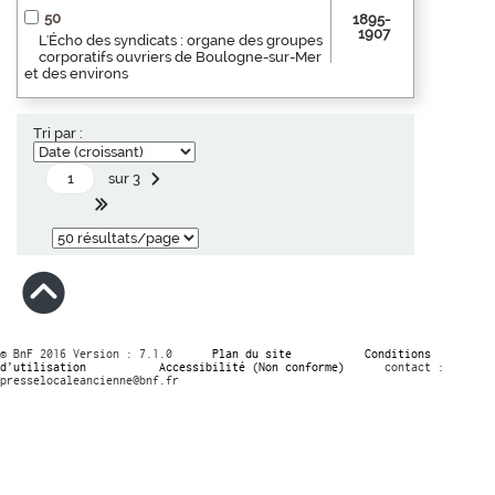
50
1895-
1907
L'Écho des syndicats : organe des groupes
corporatifs ouvriers de Boulogne-sur-Mer
et des environs
Tri par :
sur 3
© BnF 2016 Version : 7.1.0
Plan du site
Conditions
d’utilisation
Accessibilité (Non conforme)
contact :
presselocaleancienne@bnf.fr