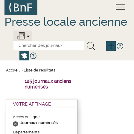
Aller
Panneau de gestion des cookies
au
contenu
principal
Presse locale ancienne
Accueil
>
Liste de résultats
125 journaux anciens
numérisés
VOTRE AFFINAGE
Accès en ligne
Journaux numérisés
Départements