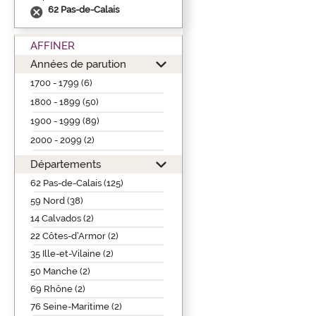
62 Pas-de-Calais
AFFINER
Années de parution
1700 - 1799 (6)
1800 - 1899 (50)
1900 - 1999 (89)
2000 - 2099 (2)
Départements
62 Pas-de-Calais (125)
59 Nord (38)
14 Calvados (2)
22 Côtes-d’Armor (2)
35 Ille-et-Vilaine (2)
50 Manche (2)
69 Rhône (2)
76 Seine-Maritime (2)