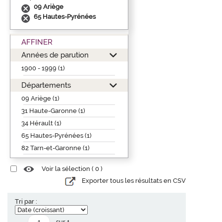
09 Ariège
65 Hautes-Pyrénées
AFFINER
Années de parution
1900 - 1999 (1)
Départements
09 Ariège (1)
31 Haute-Garonne (1)
34 Hérault (1)
65 Hautes-Pyrénées (1)
82 Tarn-et-Garonne (1)
Voir la sélection (
0
)
Exporter tous les résultats en CSV
Tri par :
sur 1