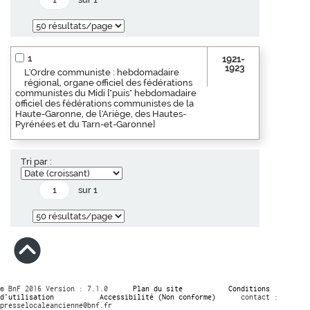
1
1921-
1923
L'Ordre communiste : hebdomadaire
régional, organe officiel des fédérations
communistes du Midi ["puis" hebdomadaire
officiel des fédérations communistes de la
Haute-Garonne, de l'Ariège, des Hautes-
Pyrénées et du Tarn-et-Garonne]
Tri par :
sur 1
© BnF 2016 Version : 7.1.0
Plan du site
Conditions
d’utilisation
Accessibilité (Non conforme)
contact :
presselocaleancienne@bnf.fr