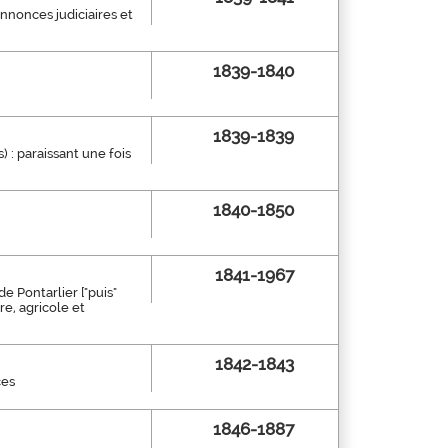
annonces judiciaires et
1839-1840
1839-1839
) : paraissant une fois
1840-1850
1841-1967
e Pontarlier ["puis"
re, agricole et
1842-1843
ces
1846-1887