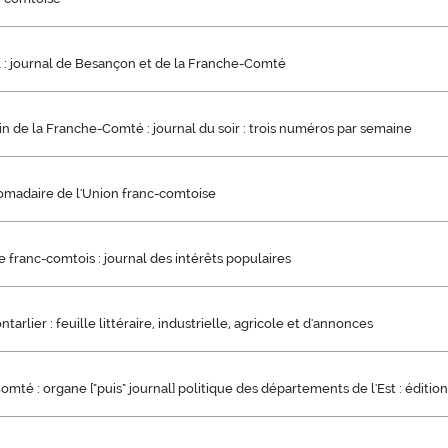
l : journal de Besançon et de la Franche-Comté
n de la Franche-Comté : journal du soir : trois numéros par semaine
omadaire de l'Union franc-comtoise
franc-comtois : journal des intérêts populaires
tarlier : feuille littéraire, industrielle, agricole et d'annonces
mté : organe ["puis" journal] politique des départements de l'Est : éditio