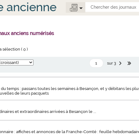
e ancienne
rnaux anciens numérisés
la sélection (
0
)
sur 3
 du temps : passans toutes les semaines à Besançon, et y débitans les plu
uvelles de leurs pacquets
inaires et extraordinaires arrivées à Besançon le ...
nnaire : affiches et annonces de la Franche-Comté : feuille hebdomadair