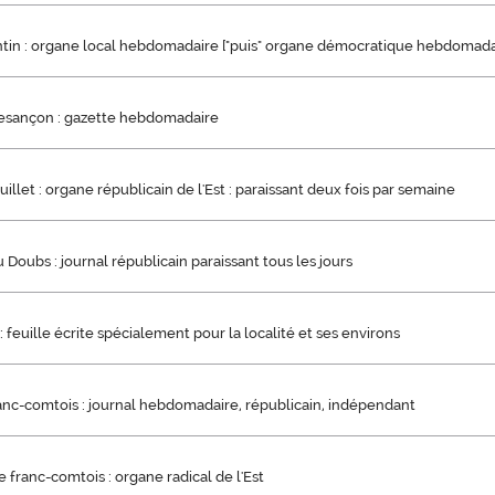
ontin : organe local hebdomadaire ["puis" organe démocratique hebdomada
Besançon : gazette hebdomadaire
uillet : organe républicain de l'Est : paraissant deux fois par semaine
 Doubs : journal républicain paraissant tous les jours
: feuille écrite spécialement pour la localité et ses environs
ranc-comtois : journal hebdomadaire, républicain, indépendant
franc-comtois : organe radical de l'Est