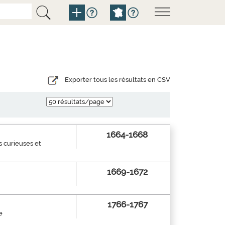
Exporter tous les résultats en CSV
1664-1668
s curieuses et
1669-1672
1766-1767
e