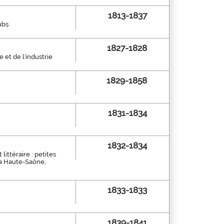
1813-1837
ubs
1827-1828
 et de l'industrie
1829-1858
1831-1834
1832-1834
littéraire : petites
 la Haute-Saône,
1833-1833
1839-1841