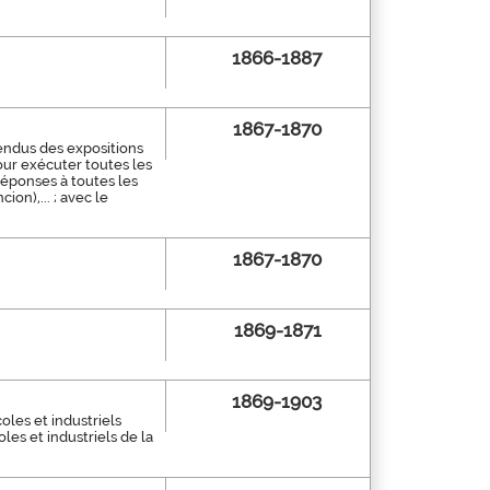
1866-1887
1867-1870
rendus des expositions
our exécuter toutes les
 réponses à toutes les
on),... ; avec le
1867-1870
1869-1871
1869-1903
oles et industriels
les et industriels de la