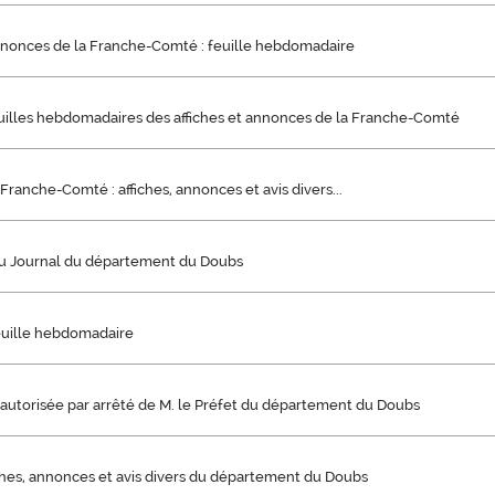
annonces de la Franche-Comté : feuille hebdomadaire
uilles hebdomadaires des affiches et annonces de la Franche-Comté
 Franche-Comté : affiches, annonces et avis divers...
u Journal du département du Doubs
euille hebdomadaire
s autorisée par arrêté de M. le Préfet du département du Doubs
iches, annonces et avis divers du département du Doubs