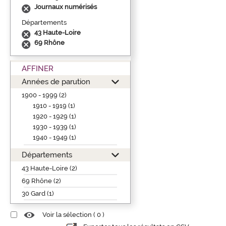
Journaux numérisés
Départements
43 Haute-Loire
69 Rhône
AFFINER
Années de parution
1900 - 1999 (2)
1910 - 1919 (1)
1920 - 1929 (1)
1930 - 1939 (1)
1940 - 1949 (1)
Départements
43 Haute-Loire (2)
69 Rhône (2)
30 Gard (1)
Voir la sélection (
0
)