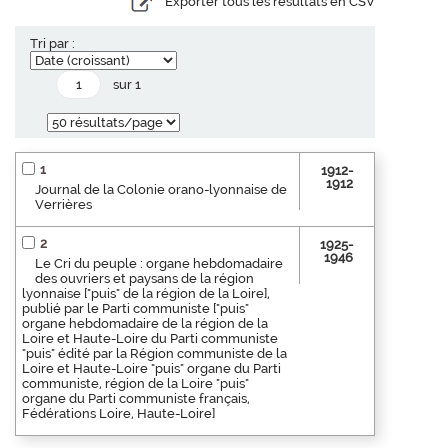
Exporter tous les résultats en CSV
Tri par :
sur 1
1
1912-
1912
Journal de la Colonie orano-lyonnaise de
Verrières
2
1925-
1946
Le Cri du peuple : organe hebdomadaire
des ouvriers et paysans de la région
lyonnaise ["puis" de la région de la Loire],
publié par le Parti communiste ["puis"
organe hebdomadaire de la région de la
Loire et Haute-Loire du Parti communiste
"puis" édité par la Région communiste de la
Loire et Haute-Loire "puis" organe du Parti
communiste, région de la Loire "puis"
organe du Parti communiste français,
Fédérations Loire, Haute-Loire]