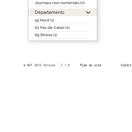
Journaux non numérisés (0)
Départements
59 Nord (1)
62 Pas-de-Calais (1)
69 Rhône (1)
© BnF 2016 Version : 7.1.0
Plan du site
Condit