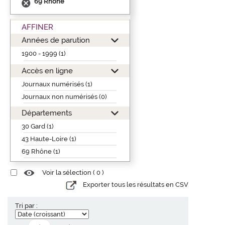
69 Rhône
AFFINER
Années de parution
1900 - 1999 (1)
Accès en ligne
Journaux numérisés (1)
Journaux non numérisés (0)
Départements
30 Gard (1)
43 Haute-Loire (1)
69 Rhône (1)
Voir la sélection (
0
)
Exporter tous les résultats en CSV
Tri par :