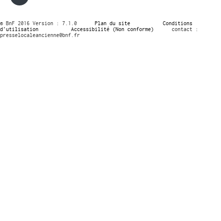
© BnF 2016 Version : 7.1.0
Plan du site
Conditions
d’utilisation
Accessibilité (Non conforme)
contact :
presselocaleancienne@bnf.fr