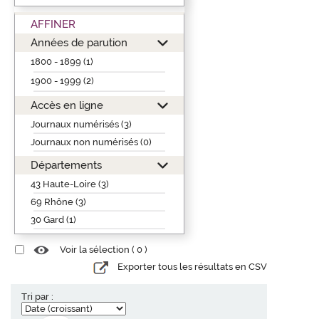
AFFINER
Années de parution
1800 - 1899 (1)
1900 - 1999 (2)
Accès en ligne
Journaux numérisés (3)
Journaux non numérisés (0)
Départements
43 Haute-Loire (3)
69 Rhône (3)
30 Gard (1)
Voir la sélection (
0
)
Exporter tous les résultats en CSV
Tri par :