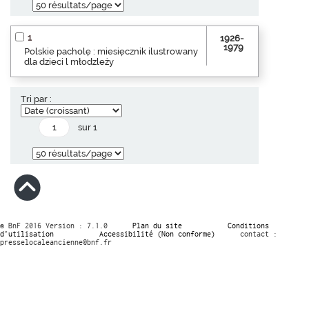
1
1926-
1979
Polskie pacholę : miesięcznik ilustrowany
dla dzieci l młodzleży
Tri par :
sur 1
© BnF 2016 Version : 7.1.0
Plan du site
Conditions
d’utilisation
Accessibilité (Non conforme)
contact :
presselocaleancienne@bnf.fr