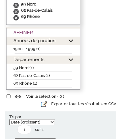
59 Nord
62 Pas-de-Calais
69 Rhône
AFFINER
Années de parution
1900 - 1999 (1)
Départements
59 Nord (1)
62 Pas-de-Calais (1)
69 Rhône (1)
Voir la sélection (
0
)
Exporter tous les résultats en CSV
Tri par :
sur 1