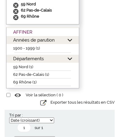
59 Nord
62 Pas-de-Calais
69 Rhône
AFFINER
Années de parution
1900 - 1999 (1)
Départements
59 Nord (1)
62 Pas-de-Calais (1)
69 Rhône (1)
Voir la sélection (
0
)
Exporter tous les résultats en CSV
Tri par :
sur 1