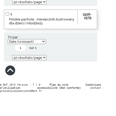
1
1926-
1979
Polskie pacholę : miesięcznik ilustrowany
dla dzieci l młodzleży
Tri par :
sur 1
© BnF 2016 Version : 7.1.0
Plan du site
Conditions
d’utilisation
Accessibilité (Non conforme)
contact :
presselocaleancienne@bnf.fr