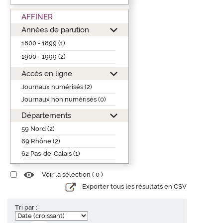
AFFINER
Années de parution
1800 - 1899 (1)
1900 - 1999 (2)
Accès en ligne
Journaux numérisés (2)
Journaux non numérisés (0)
Départements
59 Nord (2)
69 Rhône (2)
62 Pas-de-Calais (1)
Voir la sélection (
0
)
Exporter tous les résultats en CSV
Tri par :