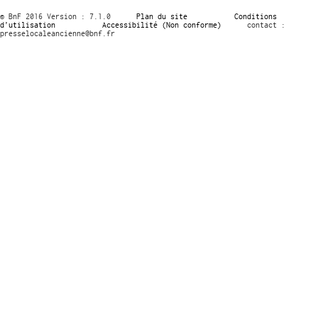
© BnF 2016 Version : 7.1.0
Plan du site
Conditions
d’utilisation
Accessibilité (Non conforme)
contact :
presselocaleancienne@bnf.fr