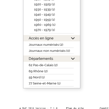
1920 - 1929 (1)
1930 - 1939 (1)
1940 - 1949 (1)
1950 - 1959 (1)
1960 - 1969 (1)
1970 - 1979 (1)
Accès en ligne
Journaux numérisés (2)
Journaux non numérisés (0)
Départements
62 Pas-de-Calais (2)
69 Rhône (2)
59 Nord (1)
77 Seine-et-Marne (1)
© BnF 2016 Version : 7.1.0
Plan du site
Condit