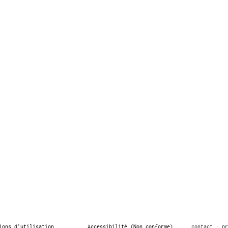
ions d’utilisation
Accessibilité (Non conforme)
contact : pr