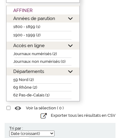
AFFINER
Années de parution
1800 - 1899 (1)
1900 - 1999 (2)
Accès en ligne
Journaux numérisés (2)
Journaux non numérisés (0)
Départements
59 Nord (2)
69 Rhône (2)
62 Pas-de-Calais (1)
Voir la sélection (
0
)
Exporter tous les résultats en CSV
Tri par :