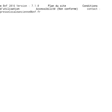
© BnF 2016 Version : 7.1.0
Plan du site
Conditions
d’utilisation
Accessibilité (Non conforme)
contact :
presselocaleancienne@bnf.fr