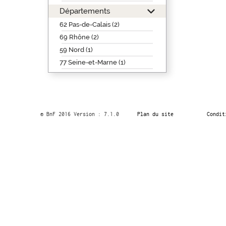
Départements
62 Pas-de-Calais (2)
69 Rhône (2)
59 Nord (1)
77 Seine-et-Marne (1)
© BnF 2016 Version : 7.1.0
Plan du site
Condit