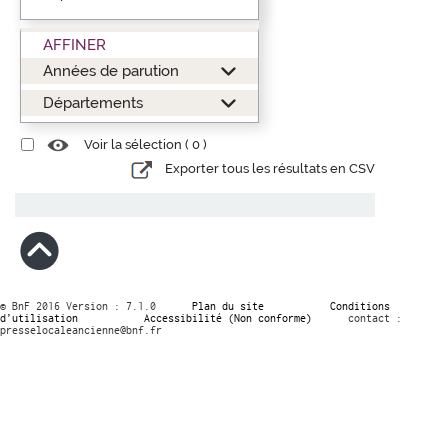
AFFINER
Années de parution
Départements
Voir la sélection (
0
)
Exporter tous les résultats en CSV
© BnF 2016 Version : 7.1.0
Plan du site
Conditions
d’utilisation
Accessibilité (Non conforme)
contact :
presselocaleancienne@bnf.fr