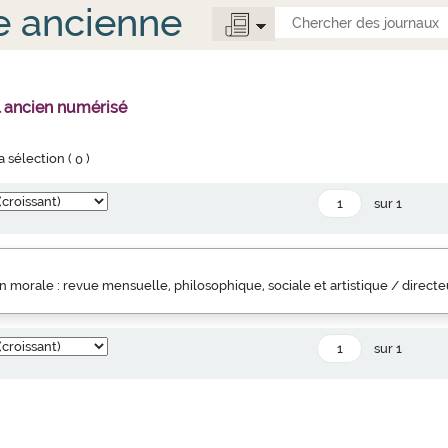
e ancienne
l ancien numérisé
la sélection (
0
)
sur 1
 morale : revue mensuelle, philosophique, sociale et artistique / direct
sur 1