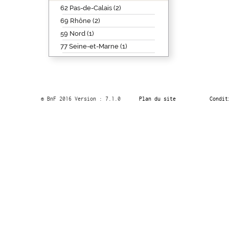
62 Pas-de-Calais (2)
69 Rhône (2)
59 Nord (1)
77 Seine-et-Marne (1)
© BnF 2016 Version : 7.1.0
Plan du site
Condit