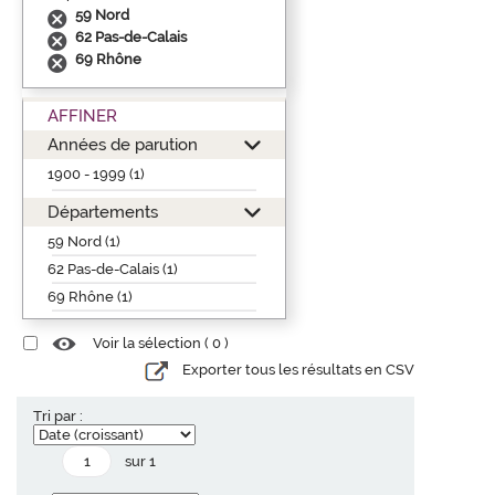
59 Nord
62 Pas-de-Calais
69 Rhône
AFFINER
Années de parution
1900 - 1999 (1)
Départements
59 Nord (1)
62 Pas-de-Calais (1)
69 Rhône (1)
Voir la sélection (
0
)
Exporter tous les résultats en CSV
Tri par :
sur 1