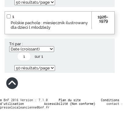
1
1926-
1979
Polskie pacholę : miesięcznik ilustrowany
dla dzieci l młodzleży
Tri par :
sur 1
© BnF 2016 Version : 7.1.0
Plan du site
Conditions
d’utilisation
Accessibilité (Non conforme)
contact :
presselocaleancienne@bnf.fr