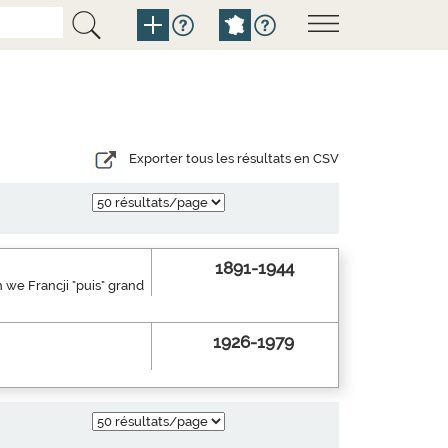
Exporter tous les résultats en CSV
1891-1944
 we Francji "puis" grand
1926-1979