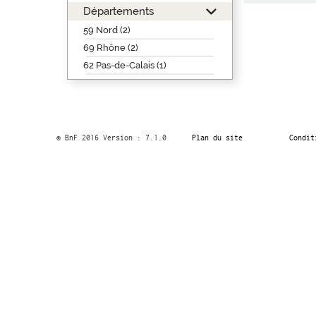
Départements
59 Nord (2)
69 Rhône (2)
62 Pas-de-Calais (1)
© BnF 2016 Version : 7.1.0
Plan du site
Condit