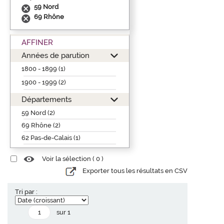
59 Nord
69 Rhône
AFFINER
Années de parution
1800 - 1899 (1)
1900 - 1999 (2)
Départements
59 Nord (2)
69 Rhône (2)
62 Pas-de-Calais (1)
Voir la sélection (
0
)
Exporter tous les résultats en CSV
Tri par :
sur 1