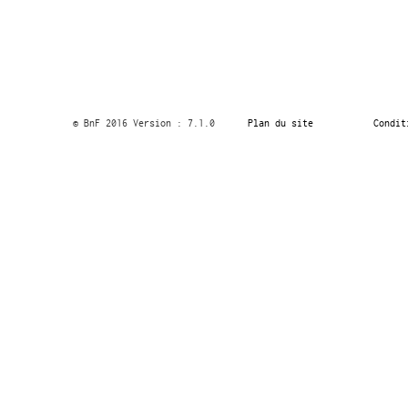
© BnF 2016 Version : 7.1.0
Plan du site
Condit