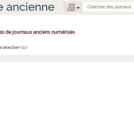
e ancienne
 pas de journaux anciens numérisés
la sélection (
0
)