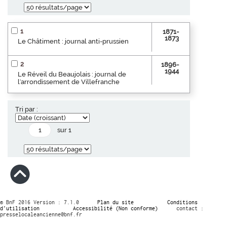
1
1871-
1873
Le Châtiment : journal anti-prussien
2
1896-
1944
Le Réveil du Beaujolais : journal de
l'arrondissement de Villefranche
Tri par :
sur 1
© BnF 2016 Version : 7.1.0
Plan du site
Conditions
d’utilisation
Accessibilité (Non conforme)
contact :
presselocaleancienne@bnf.fr