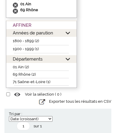
01 Ain
69 Rhône
AFFINER
Années de parution
1800 - 1899 (2)
1900 - 1999 (1)
Départements
01 Ain (2)
69 Rhône (2)
71 Saône-et-Loire (1)
Voir la sélection (
0
)
Exporter tous les résultats en CSV
Tri par :
sur 1