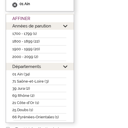
01 Ain
AFFINER
Années de parution
1700 - 1799 (1)
1800 - 1899 (22)
1900 - 1999 (20)
2000 - 2099 (2)
Départements
01 Ain (34)
71 Saône-et-Loire (3)
39 Jura (2)
69 Rhône (2)
21 Côte-d’Or (1)
25 Doubs (1)
66 Pyrénées-Orientales (1)