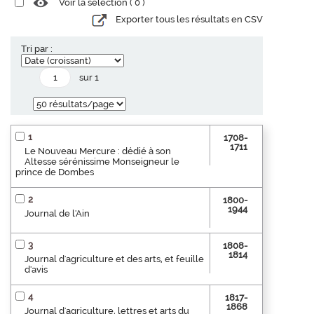
Voir la sélection (
0
)
Exporter tous les résultats en CSV
Tri par :
sur 1
1
1708-
1711
Le Nouveau Mercure : dédié à son
Altesse sérénissime Monseigneur le
prince de Dombes
2
1800-
1944
Journal de l'Ain
3
1808-
1814
Journal d'agriculture et des arts, et feuille
d'avis
4
1817-
1868
Journal d'agriculture, lettres et arts du